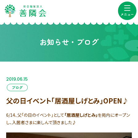
メニュー
お知らせ・ブログ
2019.06.15
ブログ
父の日イベント「居酒屋しげとみ」OPEN♪
6/14、父「の日のイベント」として
「居酒屋しげとみ」
を苑内にオープン
し、入居者さまに楽しんで頂きました♪