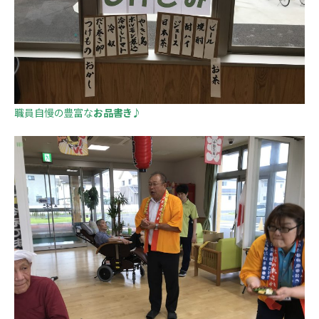
職員自慢の豊富な
お品書き
♪