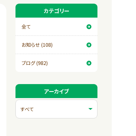
カテゴリー
全て
お知らせ (108)
ブログ (982)
アーカイブ