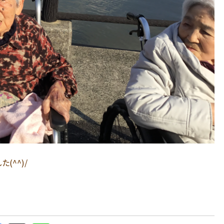
(^^)/