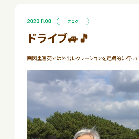
2020.11.08
ブログ
ドライブ🚙🎵
画図重富苑では外出レクレーションを定期的に行って