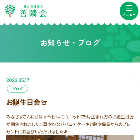
メニュー
お知らせ・ブログ
2022.05.17
ブログ
お誕生日会🍈
みなさまこんにちは☺今日は白ユニットで5月生まれ方のお誕生日会
が開催されました✨華やかなババロアケーキと歌や職員からのプレ
ゼントにお喜びいただけました🎵