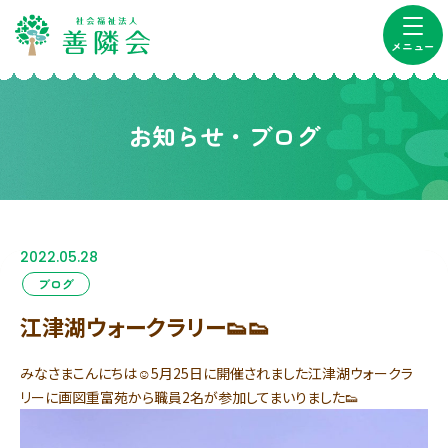
メニュー
お知らせ・ブログ
2022.05.28
ブログ
江津湖ウォークラリー👟👟
みなさまこんにちは☺5月25日に開催されました江津湖ウォークラ
リーに画図重富苑から職員2名が参加してまいりました👟