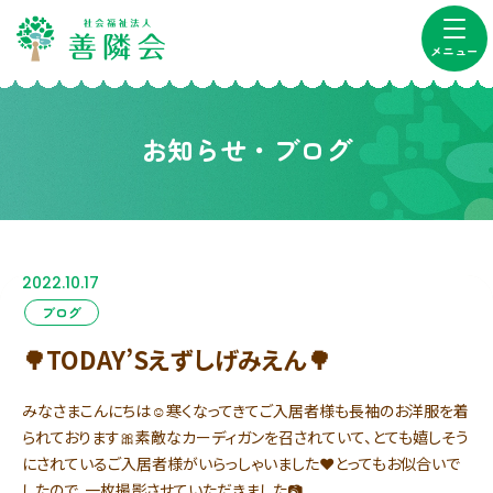
メニュー
お知らせ・ブログ
2022.10.17
ブログ
🌳TODAY’Sえずしげみえん🌳
みなさまこんにちは☺寒くなってきてご入居者様も長袖のお洋服を着
られております🎀素敵なカーディガンを召されていて、とても嬉しそう
にされているご入居者様がいらっしゃいました❤とってもお似合いで
したので、一枚撮影させていただきました📷