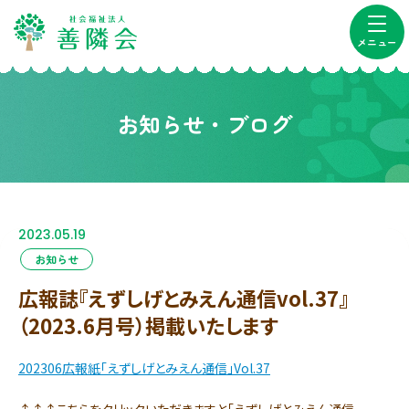
メニュー
お知らせ・ブログ
2023.05.19
お知らせ
広報誌『えずしげとみえん通信vol.37』
（2023.6月号）掲載いたします
202306広報紙「えずしげとみえん通信」Vol.37