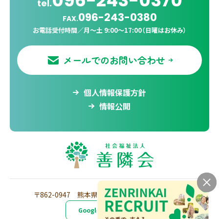
096-243-0370
tel.
096-243-0380
FAX.
お電話受付時間／
月〜土 9:00〜17:00（日曜はお休み）
メールでのお問い合わせ
個人情報保護方針
情報公開
〒862-0947
熊本県熊本市東区画図町重富968番
Google Mapで見る