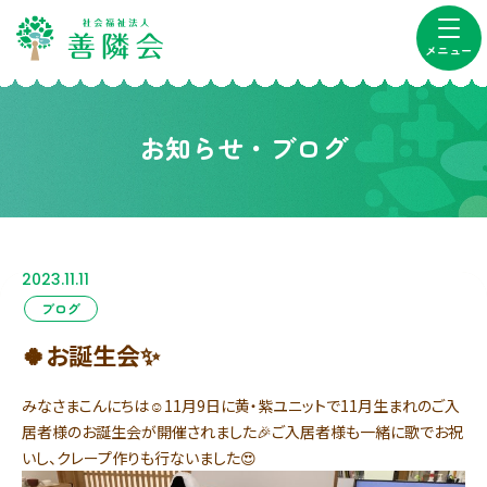
メニュー
お知らせ・ブログ
2023.11.11
ブログ
🍀お誕生会✨
みなさまこんにちは☺11月9日に黄・紫ユニットで11月生まれのご入
居者様のお誕生会が開催されました🎉ご入居者様も一緒に歌でお祝
いし、クレープ作りも行ないました😍