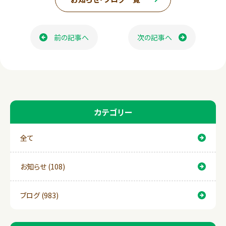
e
e
ページ送り
b
前の記事へ
次の記事へ
o
o
k
カテゴリー
全て
お知らせ (108)
ブログ (983)