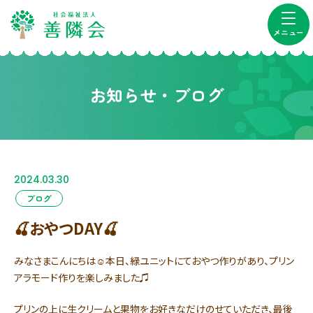
メニュー
お知らせ・ブログ
2024.03.30
ブログ
🍒おやつDAY🍒
みなさまこんにちは☺本日、緑ユニットにておやつ作りがあり、プリン
アラモード作りを楽しみました♫
プリンの上に生クリームと果物をお好きなだけのせていただき、最後