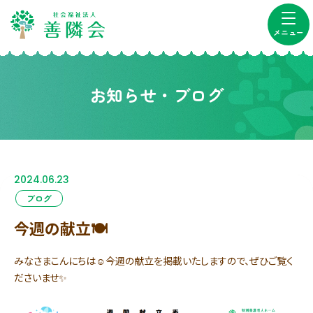
メニュー
お知らせ・ブログ
2024.06.23
ブログ
今週の献立🍽️
みなさまこんにちは☺今週の献立を掲載いたしますので、ぜひご覧く
ださいませ✨