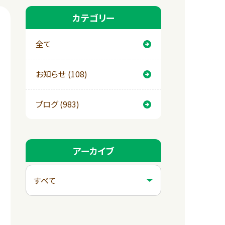
カテゴリー
全て
お知らせ (108)
ブログ (983)
アーカイブ