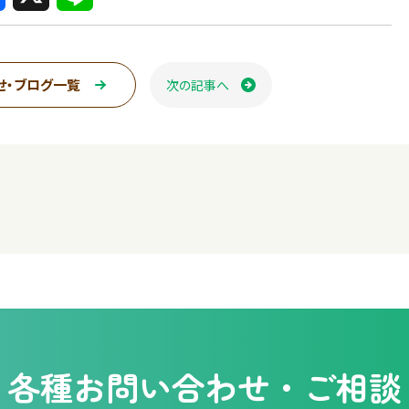
i
n
せ・ブログ一覧
次の記事へ
ページ送り
e
各種
お問い合わせ・ご相談