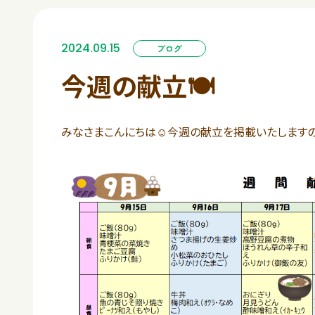
2024.09.15
ブログ
今週の献立🍽️
みなさまこんにちは☺今週の献立を掲載いたしますの