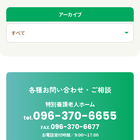
アーカイブ
各種
お問い合わせ・ご相談
特別養護老人ホーム
096-370-6655
tel.
096-370-6677
FAX.
お電話受付時間／
9:00〜17:00