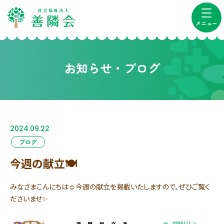
メニュー
お知らせ・ブログ
2024.09.22
ブログ
今週の献立🍽️
みなさまこんにちは☺今週の献立を掲載いたしますので、ぜひご覧く
ださいませ✨