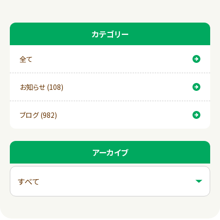
k
カテゴリー
全て
お知らせ (108)
ブログ (982)
アーカイブ