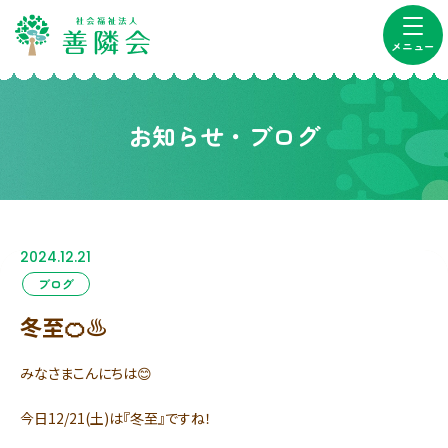
メニュー
お知らせ・ブログ
2024.12.21
ブログ
冬至🍊♨️
みなさまこんにちは😊
今日12/21(土)は『冬至』ですね！