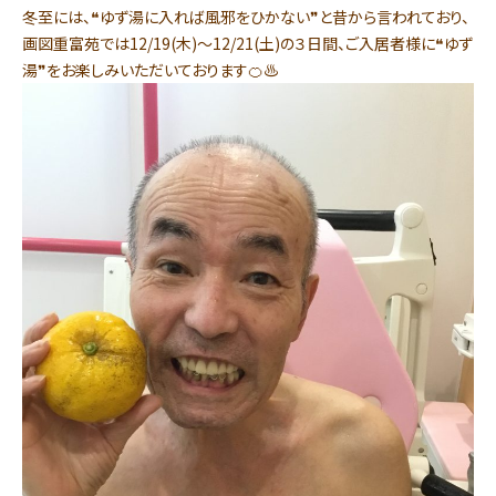
冬至には、❝ゆず湯に入れば風邪をひかない❞と昔から言われており、
画図重富苑では12/19(木)～12/21(土)の３日間、ご入居者様に❝ゆず
湯❞をお楽しみいただいております🍊♨️