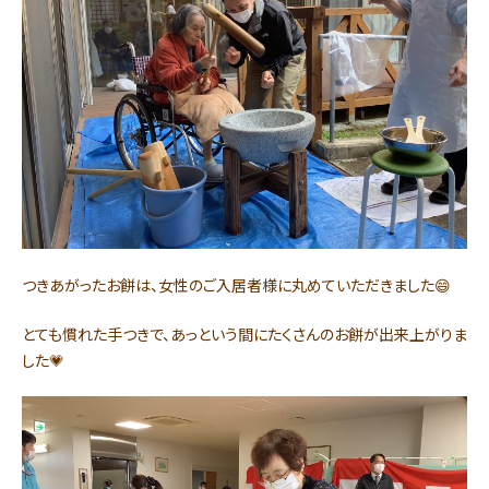
つきあがったお餅は、女性のご入居者様に丸めていただきました😄
とても慣れた手つきで、あっという間にたくさんのお餅が出来上がりま
した💗