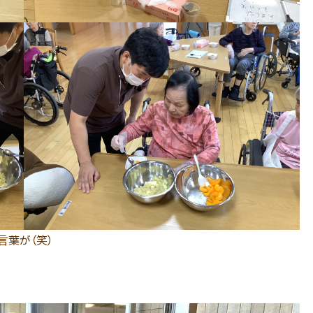
言葉が（笑）