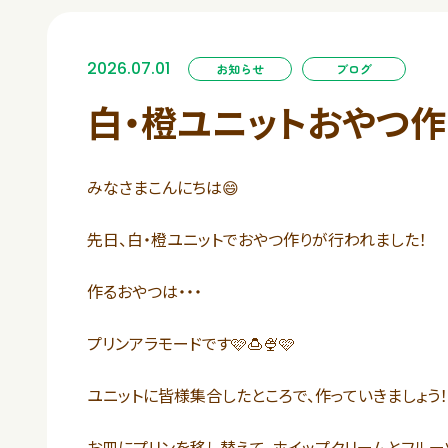
2026.07.01
お知らせ
ブログ
白・橙ユニットおやつ作
みなさまこんにちは😄
先日、白・橙ユニットでおやつ作りが行われました！
作るおやつは・・・
プリンアラモードです🩷🍮🍨🩷
ユニットに皆様集合したところで、作っていきましょう！！！
お皿にプリンを移し替えて、ホイップクリームとフルーツ