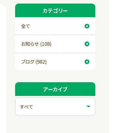
カテゴリー
全て
お知らせ (108)
ブログ (982)
アーカイブ