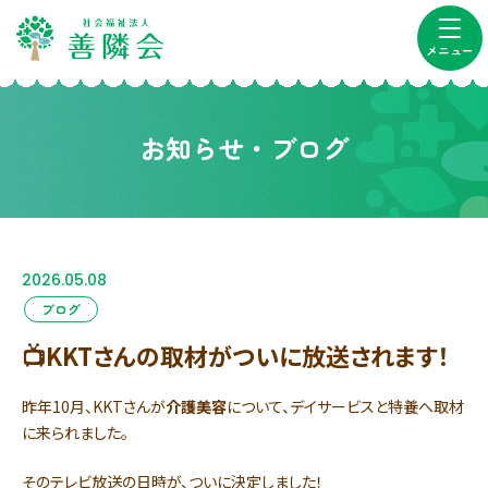
メニュー
お知らせ・ブログ
2026.05.08
ブログ
📺KKTさんの取材がついに放送されます！
昨年10月、KKTさんが
介護美容
について、デイサービスと特養へ取材
に来られました。
そのテレビ放送の日時が、ついに決定しました！