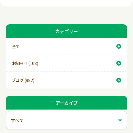
o
k
カテゴリー
全て
お知らせ (108)
ブログ (982)
アーカイブ