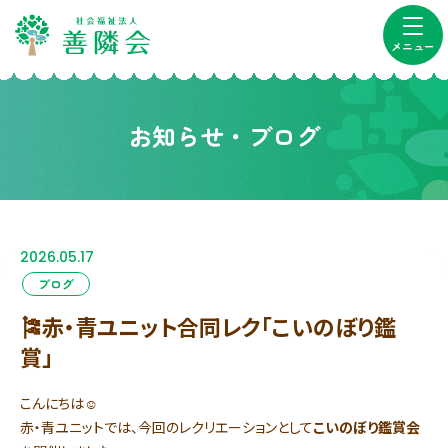
メニュー
お知らせ・ブログ
2026.05.17
ブログ
🎏赤・青ユニット合同レク「こいのぼり鑑
賞」
こんにちは☺
赤・青ユニットでは、今回のレクリエーションとして
こいのぼり鑑賞会