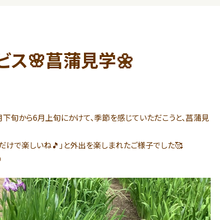
ビス🌸菖蒲見学🌼
月下旬から6月上旬にかけて、季節を感じていただこうと、菖蒲見
だけで楽しいね🎵」と外出を楽しまれたご様子でした🥰
