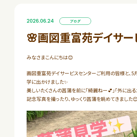
2026.06.24
ブログ
🌸画図重富苑デイサー
みなさまこんにちは😊
画図重富苑デイサービスセンターご利用の皆様と、5
学に出かけました✨
美しいたくさんの菖蒲を前に「綺麗ねー💕」「外に出る
記念写真を撮ったり、ゆっくり菖蒲を眺めてきました