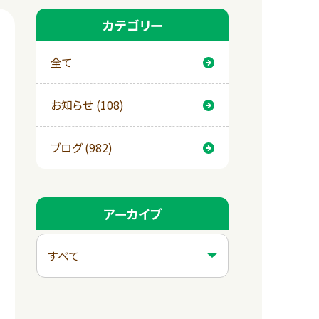
カテゴリー
全て
お知らせ (108)
ブログ (982)
アーカイブ