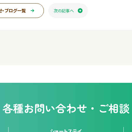
n
せ・ブログ一覧
次の記事へ
ページ送り
e
各種
お問い合わせ・ご相談
ショートステイ