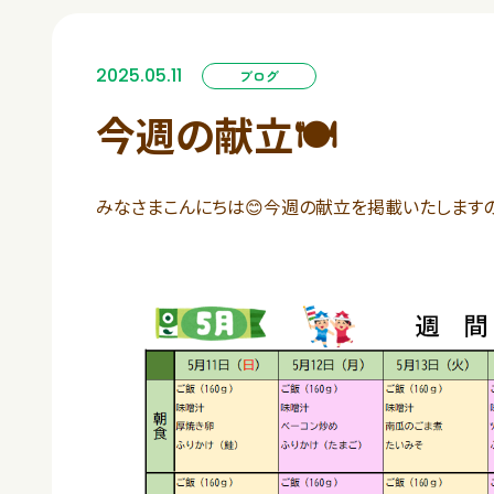
2025.05.11
ブログ
今週の献立🍽️
みなさまこんにちは😊今週の献立を掲載いたしますの