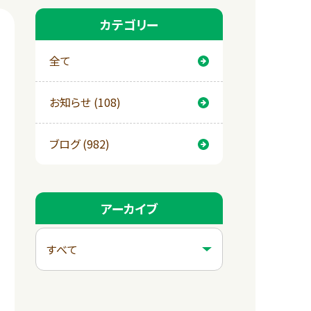
カテゴリー
全て
お知らせ (108)
ブログ (982)
アーカイブ